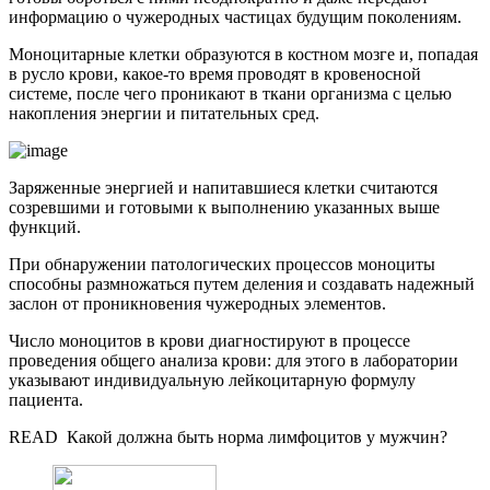
информацию о чужеродных частицах будущим поколениям.
Моноцитарные клетки образуются в костном мозге и, попадая
в русло крови, какое-то время проводят в кровеносной
системе, после чего проникают в ткани организма с целью
накопления энергии и питательных сред.
Заряженные энергией и напитавшиеся клетки считаются
созревшими и готовыми к выполнению указанных выше
функций.
При обнаружении патологических процессов моноциты
способны размножаться путем деления и создавать надежный
заслон от проникновения чужеродных элементов.
Число моноцитов в крови диагностируют в процессе
проведения общего анализа крови: для этого в лаборатории
указывают индивидуальную лейкоцитарную формулу
пациента.
READ
Какой должна быть норма лимфоцитов у мужчин?