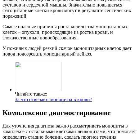
суставов и сердечной мышцы. Значительно повышаться
фагоцитарные клетки крови могут в результате септических
поражений.
Самые опасные причины роста количества моноцитарных
клеток – опухоли, происходящие из ростка крови, и
злокачественные новообразования.
У пожилых людей резкий скачок моноцитарных клеток дает
повод подозревать моноцитарный лейкоз.
Читайте также:
За что отвечают моноциты в крови?
Комплексное диагностирование
Для уточнения диагноза важно рассматривать моноциты в
комплексе с остальными клетками-лейкоцитами, что помогает
определить стадию болезни, сделать прогноз течения