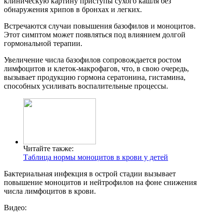
клиническую картину приступы сухого кашля без
обнаружения хрипов в бронхах и легких.
Встречаются случаи повышения базофилов и моноцитов.
Этот симптом может появляться под влиянием долгой
гормональной терапии.
Увеличение числа базофилов сопровождается ростом
лимфоцитов и клеток-макрофагов, что, в свою очередь,
вызывает продукцию гормона сератонина, гистамина,
способных усиливать воспалительные процессы.
Читайте также:
Таблица нормы моноцитов в крови у детей
Бактериальная инфекция в острой стадии вызывает
повышение моноцитов и нейтрофилов на фоне снижения
числа лимфоцитов в крови.
Видео: