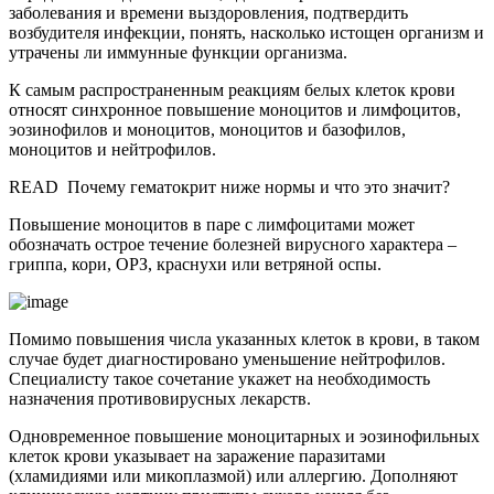
заболевания и времени выздоровления, подтвердить
возбудителя инфекции, понять, насколько истощен организм и
утрачены ли иммунные функции организма.
К самым распространенным реакциям белых клеток крови
относят синхронное повышение моноцитов и лимфоцитов,
эозинофилов и моноцитов, моноцитов и базофилов,
моноцитов и нейтрофилов.
READ
Почему гематокрит ниже нормы и что это значит?
Повышение моноцитов в паре с лимфоцитами может
обозначать острое течение болезней вирусного характера –
гриппа, кори, ОРЗ, краснухи или ветряной оспы.
Помимо повышения числа указанных клеток в крови, в таком
случае будет диагностировано уменьшение нейтрофилов.
Специалисту такое сочетание укажет на необходимость
назначения противовирусных лекарств.
Одновременное повышение моноцитарных и эозинофильных
клеток крови указывает на заражение паразитами
(хламидиями или микоплазмой) или аллергию. Дополняют