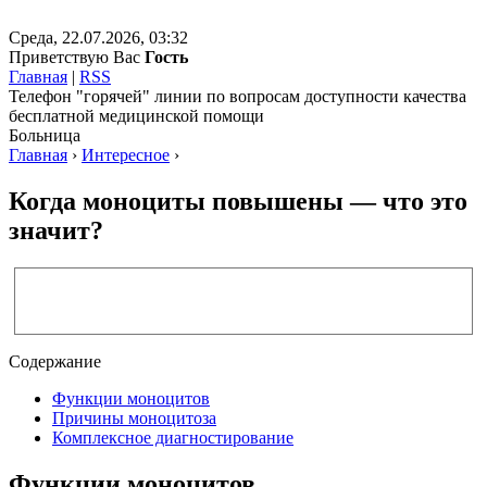
Среда, 22.07.2026, 03:32
Приветствую Вас
Гость
Главная
|
RSS
Телефон "горячей" линии по вопросам доступности качества
бесплатной медицинской помощи
Больница
Главная
›
Интересное
›
Когда моноциты повышены — что это
значит?
Содержание
Функции моноцитов
Причины моноцитоза
Комплексное диагностирование
Функции моноцитов