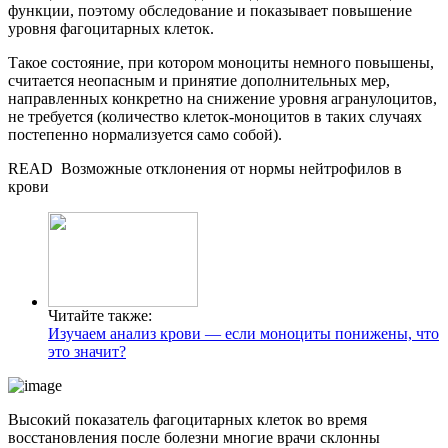
функции, поэтому обследование и показывает повышение
уровня фагоцитарных клеток.
Такое состояние, при котором моноциты немного повышены,
считается неопасным и принятие дополнительных мер,
направленных конкретно на снижение уровня агранулоцитов,
не требуется (количество клеток-моноцитов в таких случаях
постепенно нормализуется само собой).
READ
Возможные отклонения от нормы нейтрофилов в
крови
Читайте также:
Изучаем анализ крови — если моноциты понижены, что
это значит?
Высокий показатель фагоцитарных клеток во время
восстановления после болезни многие врачи склонны