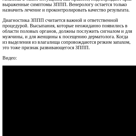
выраженные симптомы ЗППП. Венерологу остается только
назначить лечение и проконтролировать качество результата.
Диагностика ЗППП считается важной и ответственной
процедурой. Высыпания, которые неожиданно появились в
области половых органов, должны послужить сигналом и для
мужчины, и для женщины к посещению дерматолога. Когда
из выделения из влагалища сопровождаются резким запахом,
это тоже признак развивающегося ЗППП.
Видео: