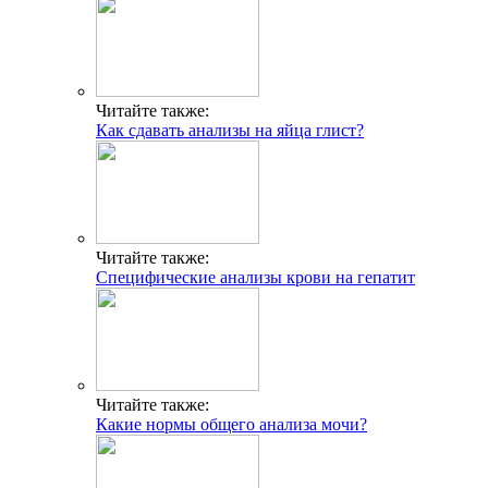
Читайте также:
Как сдавать анализы на яйца глист?
Читайте также:
Специфические анализы крови на гепатит
Читайте также:
Какие нормы общего анализа мочи?