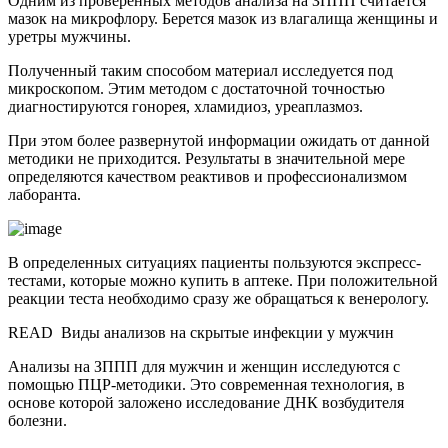
Одним из проверенных методов анализа на ЗППП считается
мазок на микрофлору. Берется мазок из влагалища женщины и
уретры мужчины.
Полученный таким способом материал исследуется под
микроскопом. Этим методом с достаточной точностью
диагностируются гонорея, хламидиоз, уреаплазмоз.
При этом более развернутой информации ожидать от данной
методики не приходится. Результаты в значительной мере
определяются качеством реактивов и профессионализмом
лаборанта.
В определенных ситуациях пациенты пользуются экспресс-
тестами, которые можно купить в аптеке. При положительной
реакции теста необходимо сразу же обращаться к венерологу.
READ
Виды анализов на скрытые инфекции у мужчин
Анализы на ЗППП для мужчин и женщин исследуются с
помощью ПЦР-методики. Это современная технология, в
основе которой заложено исследование ДНК возбудителя
болезни.