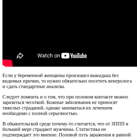
Если у беременной женщины произошел выкидыш без
видимых причин, то нужно обязательно посетить венеролога
и сдать стандартные анализы.
Следует помнить и о том, что при половом контакте можно
заразиться чесоткой. Кожные заболевания не приносят
тяжелых страданий, однако заниматься их лечением
необходимо с полной серьезностью.
В обывательской среде почему-то считается, что от ЗППП в
большей мере страдают мужчины. Статистика не
подтверждает это мнение. Половой путь заражения в равной