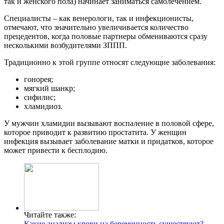
так и женского пола) начинает заниматься самолечением.
Специалисты – как венерологи, так и инфекционисты,
отмечают, что значительно увеличивается количество
прецедентов, когда половые партнеры обмениваются сразу
несколькими возбудителями ЗППП.
Традиционно к этой группе относят следующие заболевания:
гонорея;
мягкий шанкр;
сифилис;
хламидиоз.
У мужчин хламидии вызывают воспаление в половой сфере,
которое приводит к развитию простатита. У женщин
инфекция вызывает заболевание матки и придатков, которое
может привести к бесплодию.
Читайте также:
Какие анализы крови на беременность существуют?