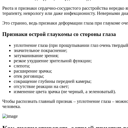
Рвота и признаки сердечно-сосудистого расстройства нередко
терапевту, неврологу или даже инфекционисту. Неверными диаг
Это странно, ведь признаки деформации глаза при глаукоме 
Признаки острой глаукомы со стороны глаза
уплотнение глаза (при прощупывании глаз очень твердый,
значительное покраснение;
затуманивание зрения;
резкое ухудшение зрительной функции;
слепота;
расширение зрачка;
отек роговицы;
сокращение глубины передней камеры;
отсутствие реакции на свет;
изменение цвета зрачка (не черный, а зеленоватый).
Чтобы распознать главный признак – уплотнение глаза – можно
человека.