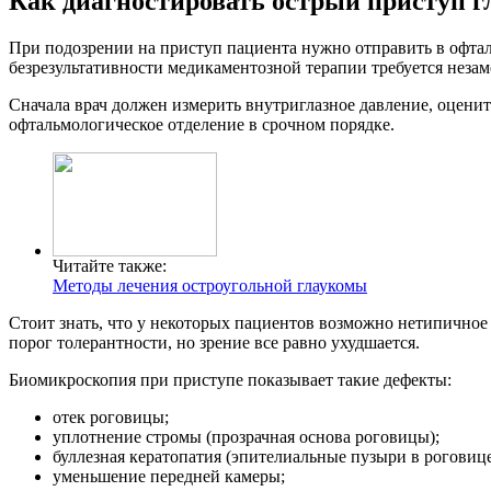
Как диагностировать острый приступ 
При подозрении на приступ пациента нужно отправить в офтал
безрезультативности медикаментозной терапии требуется неза
Сначала врач должен измерить внутриглазное давление, оценит
офтальмологическое отделение в срочном порядке.
Читайте также:
Методы лечения остроугольной глаукомы
Стоит знать, что у некоторых пациентов возможно нетипичное
порог толерантности, но зрение все равно ухудшается.
Биомикроскопия при приступе показывает такие дефекты:
отек роговицы;
уплотнение стромы (прозрачная основа роговицы);
буллезная кератопатия (эпителиальные пузыри в роговице
уменьшение передней камеры;