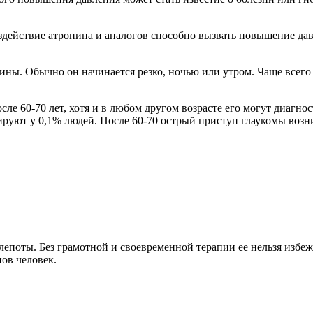
здействие атропина и аналогов способно вызвать повышение да
ины. Обычно он начинается резко, ночью или утром. Чаще всего
е 60-70 лет, хотя и в любом другом возрасте его могут диагнос
стируют у 0,1% людей. После 60-70 острый приступ глаукомы возн
епоты. Без грамотной и своевременной терапии ее нельзя избеж
нов человек.