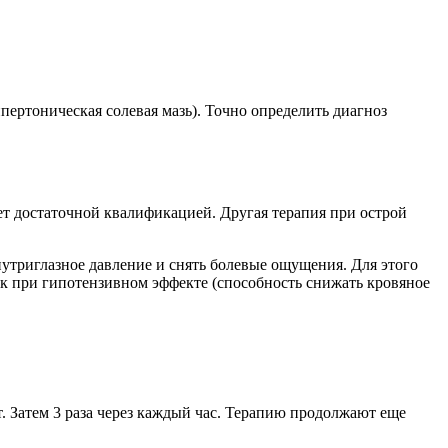
ертоническая солевая мазь). Точно определить диагноз
т достаточной квалификацией. Другая терапия при острой
нутриглазное давление и снять болевые ощущения. Для этого
чок при гипотензивном эффекте (способность снижать кровяное
. Затем 3 раза через каждый час. Терапию продолжают еще