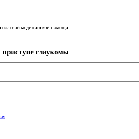
бесплатной медицинской помощи
м приступе глаукомы
ния