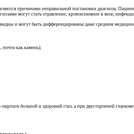
 являются причинами неправильной постановки диагноза. Пацие
нозами могут стать отравление, кровоизлияние в мозг, инфекци
очевидны и могут быть дифференцированы даже средним медицин
 почти как камень);
 ощупать больной и здоровый глаз, а при двусторонней глауком