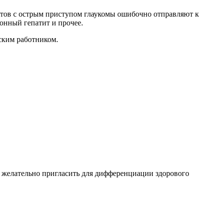
нтов с острым приступом глаукомы ошибочно отправляют к
онный гепатит и прочее.
ским работником.
е желательно пригласить для дифференциации здорового