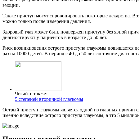
эмоции.
Также приступ могут спровоцировать некоторые лекарства. Во
можно только после измерения давления.
Здоровый глаз может быть подвержен приступу без явной прич
диагностируют у пациентов в возрасте до 50 лет.
Риск возникновения острого приступа глаукомы повышается посл
раз на 10000 детей. В период с 40 до 50 лет состояние диагно
Читайте также:
5 степеней вторичной глаукомы
Острый приступ глаукомы является одной из главных причин сл
именно вследствие острого приступа глаукомы, а это 5 миллио