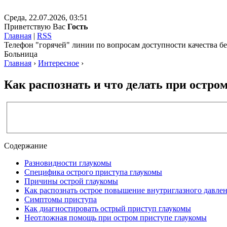
Среда, 22.07.2026, 03:51
Приветствую Вас
Гость
Главная
|
RSS
Телефон "горячей" линии по вопросам доступности качества 
Больница
Главная
›
Интересное
›
Как распознать и что делать при остро
Содержание
Разновидности глаукомы
Специфика острого приступа глаукомы
Причины острой глаукомы
Как распознать острое повышение внутриглазного давле
Симптомы приступа
Как диагностировать острый приступ глаукомы
Неотложная помощь при остром приступе глаукомы