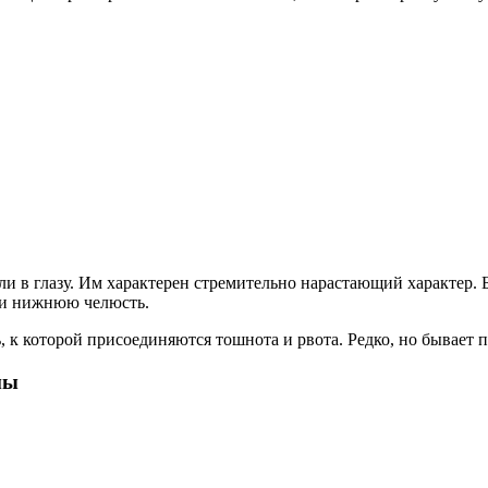
ли в глазу. Им характерен стремительно нарастающий характер.
ю и нижнюю челюсть.
 к которой присоединяются тошнота и рвота. Редко, но бывает п
мы