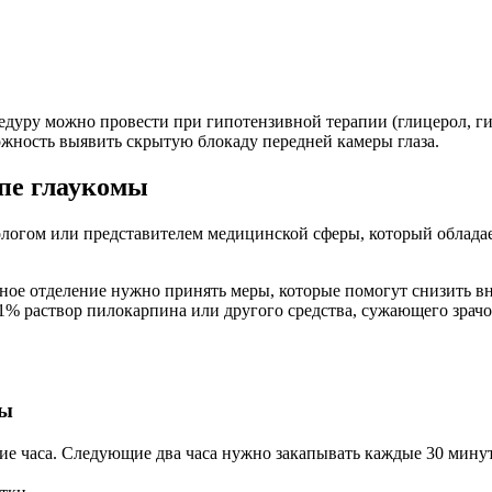
дуру можно провести при гипотензивной терапии (глицерол, гип
ожность выявить скрытую блокаду передней камеры глаза.
пе глаукомы
логом или представителем медицинской сферы, который обладае
ьное отделение нужно принять меры, которые помогут снизить в
аз 1% раствор пилокарпина или другого средства, сужающего зра
мы
ие часа. Следующие два часа нужно закапывать каждые 30 минут