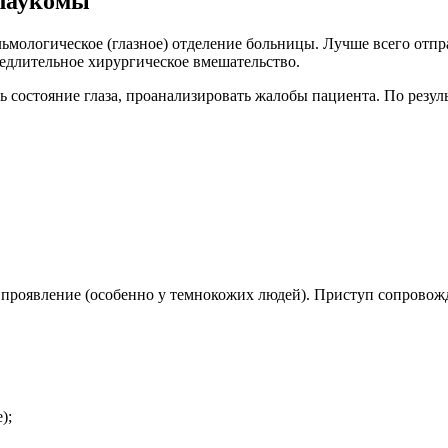
глаукомы
ьмологическое (глазное) отделение больницы. Лучше всего отпр
медлительное хирургическое вмешательство.
ь состояние глаза, проанализировать жалобы пациента. По резу
 проявление (особенно у темнокожих людей). Приступ сопровож
);