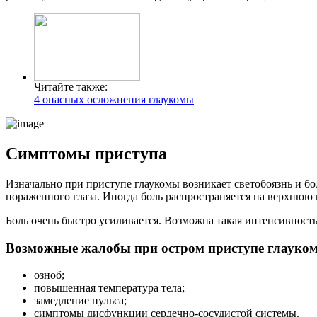
Читайте также:
4 опасных осложнения глаукомы
Симптомы приступа
Изначально при приступе глаукомы возникает светобоязнь и бо
пораженного глаза. Иногда боль распространяется на верхню
Боль очень быстро усиливается. Возможна такая интенсивность,
Возможные жалобы при остром приступе глауко
озноб;
повышенная температура тела;
замедление пульса;
симптомы дисфункции сердечно-сосудистой системы.