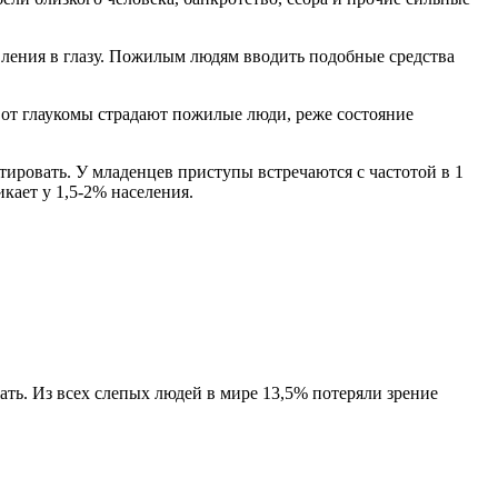
вления в глазу. Пожилым людям вводить подобные средства
 от глаукомы страдают пожилые люди, реже состояние
тировать. У младенцев приступы встречаются с частотой в 1
икает у 1,5-2% населения.
ать. Из всех слепых людей в мире 13,5% потеряли зрение