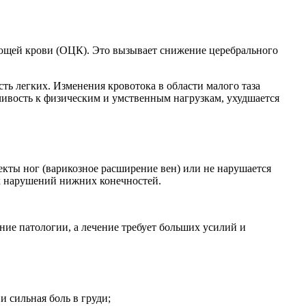
ующей крови (ОЦК). Это вызывает снижение церебрального
ь легких. Изменения кровотока в области малого таза
ивость к физическим и умственным нагрузкам, ухудшается
кты ног (варикозное расширение вен) или не нарушается
х нарушений нижних конечностей.
ние патологии, а лечение требует больших усилий и
 сильная боль в груди;