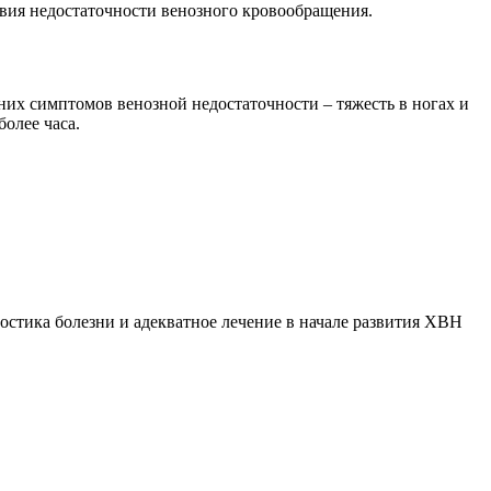
твия недостаточности венозного кровообращения.
их симптомов венозной недостаточности – тяжесть в ногах и
олее часа.
остика болезни и адекватное лечение в начале развития ХВН