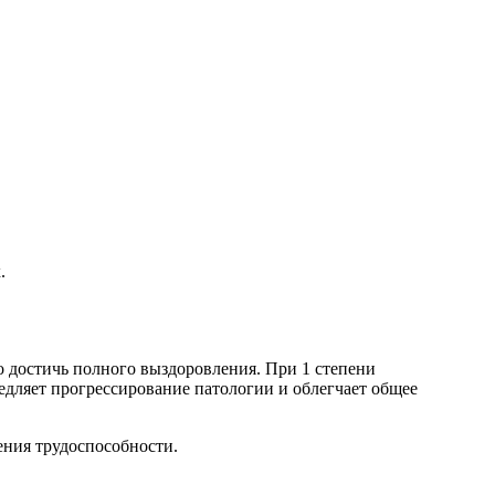
.
о достичь полного выздоровления. При 1 степени
медляет прогрессирование патологии и облегчает общее
ния трудоспособности.