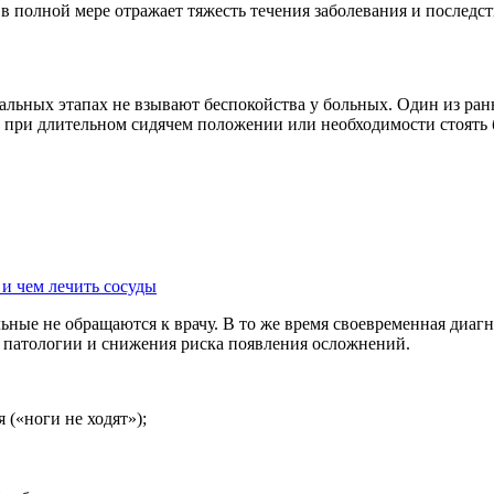
 полной мере отражает тяжесть течения заболевания и последс
ьных этапах не взывают беспокойства у больных. Один из ранн
ри длительном сидячем положении или необходимости стоять б
 и чем лечить сосуды
ные не обращаются к врачу. В то же время своевременная диагн
я патологии и снижения риска появления осложнений.
 («ноги не ходят»);