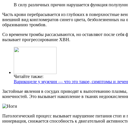
В силу различных причин нарушается функция полулунных
Часть крови перебрасывается из глубоких в поверхностные вен
внешний вид конгломератов синего цвета, безболезненных на о
образованию тромбов.
Со временем тромбы рассасываются, но оставляют после себя ф
вызывает прогрессирование ХВН.
Читайте также:
Варикоцеле у мужчин — что это такое, симптомы и лечен
Застойные явления в сосудах приводят к выпотеванию плазмы,
конечностей. Это вызывает накопление в тканях недоокисленн
Патологический процесс вызывает нарушение питания стоп и 
иннервация, снижается способность к двигательной активности.