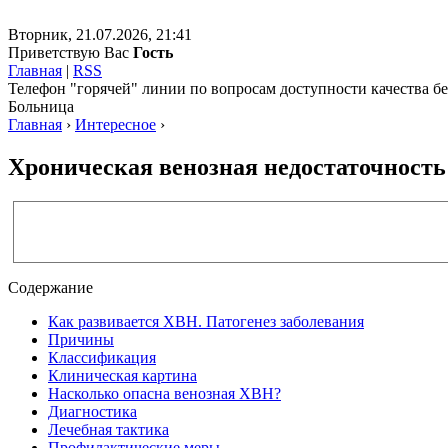
Вторник, 21.07.2026, 21:41
Приветствую Вас
Гость
Главная
|
RSS
Телефон "горячей" линии по вопросам доступности качества 
Больница
Главная
›
Интересное
›
Хроническая венозная недостаточность 
Содержание
Как развивается ХВН. Патогенез заболевания
Причины
Классификация
Клиническая картина
Насколько опасна венозная ХВН?
Диагностика
Лечебная тактика
Профилактические меры