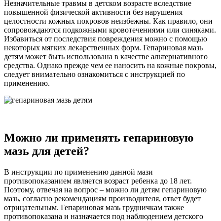
Незначительные травмы в детском возрасте вследствие
повышенной физической активности без нарушения
целостности кожных покровов неизбежны. Как правило, они
сопровождаются подкожными кровотечениями или синяками.
Избавиться от последствия повреждения можно с помощью
некоторых мягких лекарственных форм. Гепариновая мазь
детям может быть использована в качестве альтернативного
средства. Однако прежде чем ее наносить на кожные покровы,
следует внимательно ознакомиться с инструкцией по
применению.
Можно ли применять гепариновую
мазь для детей?
В инструкции по применению данной мази
противопоказанием является возраст ребенка до 18 лет.
Поэтому, отвечая на вопрос – можно ли детям гепариновую
мазь, согласно рекомендациям производителя, ответ будет
отрицательным. Гепариновая мазь грудничкам также
противопоказана и назначается под наблюдением детского