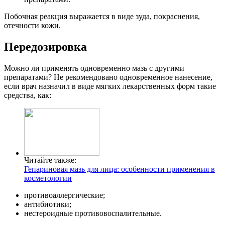
Побочная реакция выражается в виде зуда, покраснения,
отечности кожи.
Передозировка
Можно ли применять одновременно мазь с другими
препаратами? Не рекомендовано одновременное нанесение,
если врач назначил в виде мягких лекарственных форм такие
средства, как:
Читайте также:
Гепариновая мазь для лица: особенности применения в
косметологии
противоаллергические;
антибиотики;
нестероидные противовоспалительные.