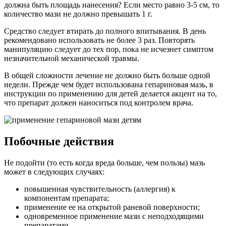
должна быть площадь нанесения? Если место равно 3-5 см, то
количество мази не должно превышать 1 г.
Средство следует втирать до полного впитывания. В день
рекомендовано использовать не более 3 раз. Повторять
манипуляцию следует до тех пор, пока не исчезнет симптом
незначительной механической травмы.
В общей сложности лечение не должно быть больше одной
недели. Прежде чем будет использована гепариновая мазь, в
инструкции по применению для детей делается акцент на то,
что препарат должен наноситься под контролем врача.
Побочные действия
Не подойти (то есть когда вреда больше, чем пользы) мазь
может в следующих случаях:
повышенная чувствительность (аллергия) к
компонентам препарата;
применение ее на открытой раневой поверхности;
одновременное применение мази с неподходящими
препаратами.