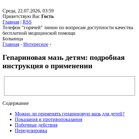
Среда, 22.07.2026, 03:59
Приветствую Вас
Гость
Главная
|
RSS
Телефон "горячей" линии по вопросам доступности качества
бесплатной медицинской помощи
Больница
Главная
›
Интересное
›
Гепариновая мазь детям: подробная
инструкция о применении
Содержание
Можно ли применять гепариновую мазь для детей?
Показания и противопоказания
Побочные действия
Передозировка