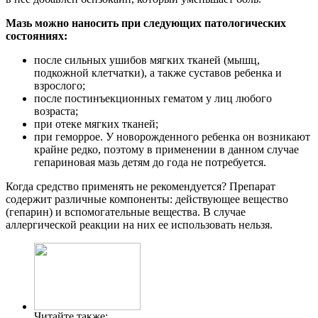
Мазь можно наносить при следующих патологических
состояниях:
после сильных ушибов мягких тканей (мышц,
подкожной клетчатки), а также суставов ребенка и
взрослого;
после постинъекционных гематом у лиц любого
возраста;
при отеке мягких тканей;
при геморрое. У новорожденного ребенка он возникают
крайне редко, поэтому в применении в данном случае
гепариновая мазь детям до года не потребуется.
Когда средство применять не рекомендуется? Препарат
содержит различные компоненты: действующее вещество
(гепарин) и вспомогательные вещества. В случае
аллергической реакции на них ее использовать нельзя.
Читайте также: