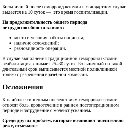
Больничный после геморроидэктомии в стандартном случае
выдается на 10 суток — это время госпитализации.
На продолжительность общего периода
нетрудоспособности влияют:
место и условия работы пациента;
наличие осложнений;
разновидность операции.
В случае выполнения традиционной геморроидэктомии
реабилитация занимает 25–30 суток. Больничный на такой
длительный срок выписывается местной поликлиникой
только с разрешения врачебной комиссии.
Осложнения
К наиболее типичным последствиям геморроидэктомии
относят боль, кровотечение в раннем постоперационном
периоде и затруднение с мочеиспусканием.
Среди других проблем, которые возникают значительно
реже, отмечают: