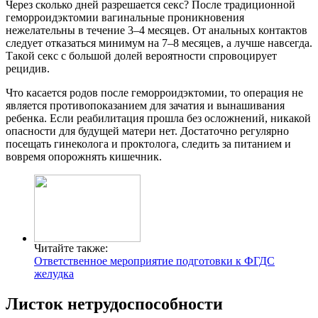
Через сколько дней разрешается секс? После традиционной
геморроидэктомии вагинальные проникновения
нежелательны в течение 3–4 месяцев. От анальных контактов
следует отказаться минимум на 7–8 месяцев, а лучше навсегда.
Такой секс с большой долей вероятности спровоцирует
рецидив.
Что касается родов после геморроидэктомии, то операция не
является противопоказанием для зачатия и вынашивания
ребенка. Если реабилитация прошла без осложнений, никакой
опасности для будущей матери нет. Достаточно регулярно
посещать гинеколога и проктолога, следить за питанием и
вовремя опорожнять кишечник.
Читайте также:
Ответственное мероприятие подготовки к ФГДС
желудка
Листок нетрудоспособности