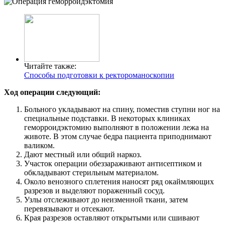
Читайте также:
Способы подготовки к ректороманоскопии
Ход операции следующий:
Больного укладывают на спину, поместив ступни ног на
специальные подставки. В некоторых клиниках
геморроидэктомию выполняют в положении лежа на
животе. В этом случае бедра пациента приподнимают
валиком.
Дают местный или общий наркоз.
Участок операции обеззараживают антисептиком и
обкладывают стерильным материалом.
Около венозного сплетения наносят ряд окаймляющих
разрезов и выделяют пораженный сосуд.
Узлы отслеживают до неизменной ткани, затем
перевязывают и отсекают.
Края разрезов оставляют открытыми или сшивают