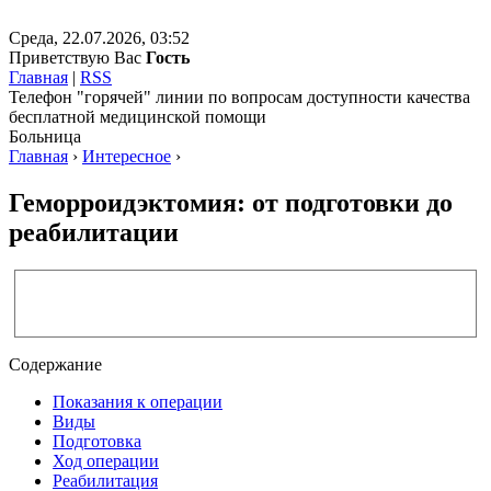
Среда, 22.07.2026, 03:52
Приветствую Вас
Гость
Главная
|
RSS
Телефон "горячей" линии по вопросам доступности качества
бесплатной медицинской помощи
Больница
Главная
›
Интересное
›
Геморроидэктомия: от подготовки до
реабилитации
Содержание
Показания к операции
Виды
Подготовка
Ход операции
Реабилитация