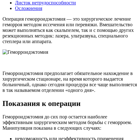
Листок нетрудоспособности
Осложнения
Операция геморроидэктомия — это хирургическое лечение
геморроя методом иссечения или перевязки. Вмешательство
может выполняться как скальпелем, так и с помощью других
резекционных методик: лазера, ультразвука, специального
степлера или аппарата.
Геморроидэктомия предполагает обязательное нахождение в
хирургическом стационаре, на время которого выдается
больничный, однако сегодня процедура все чаще выполняется
в так называемом отделении «одного дня».
Показания к операции
Геморроидэктомия до сих пор остается наиболее
эффективным хирургическим методом борьбы с геморроем.
Манипуляция показана в следующих случаях:
невозможность или неэффективность применения