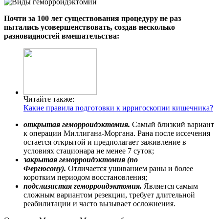
Почти за 100 лет существования процедуру не раз
пытались усовершенствовать, создав несколько
разновидностей вмешательства:
Читайте также:
Какие правила подготовки к ирригоскопии кишечника?
открытая геморроидэктомия.
Самый близкий вариант
к операции Миллигана-Моргана. Рана после иссечения
остается открытой и предполагает заживление в
условиях стационара не менее 7 суток;
закрытая геморроидэктомия (по
Фергюсону).
Отличается ушиванием раны и более
коротким периодом восстановления;
подслизистая геморроидэктомия.
Является самым
сложным вариантом резекции, требует длительной
реабилитации и часто вызывает осложнения.