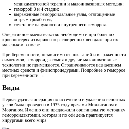
медикаментозной терапии и малоинвазивных методик;
геморрой 3 и 4 стадии;
выраженные геморроидальные узлы, отягощенные
острым тромбозом;
сочетание наружного и внутреннего геморроя.
Оперативное вмешательство необходимо и при больших
кровопотерях из варикозно расширенных вен даже при их
маленьком размере.
При беременности, независимо от показаний и выраженности
симптомов, геморроидэктомия и другие малоинвазивные
технологии не применяются. Ограничиваются назначением
местных средств и физиопроцедурами. Подробнее о геморрое
при беременности →
Виды
Первая удачная операция по иссечению и удалению венозных
узлов была проведена в 1935 году врачами Миллиганом и
Морганом. Именно они предложили оригинальную методику
геморроидэктомии, которая и по сей день практикуется
хирургами всего мира.