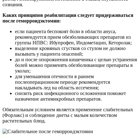
сознания.
Каких принципов реабилитации следует придерживаться
после геморроидэктомии:
если пациента беспокоят боли в области ануса,
рекомендуется прием обезболивающих препаратов из
группы НПВС: Ибупрофен, Индометацин, Кеторолак;
выделение кровяных сгустков со стулом не должно
вызывать у пациента опасений;
до и после опорожнения кишечника с целью устранения
болей можно применять обезболивающие препараты в
уколах;
для уменьшения отечности в раннем
послеоперационном периоде рекомендуется
накладывать лед на область иссечения;
снизить риск инфекционного осложнения поможет
назначение антимикробных препаратов.
Обязательным условием является применение слабительных
(Форлакс) и соблюдение диеты с малым количеством
растительных блюд.