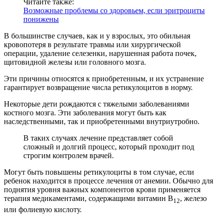
Читайте также:
Возможные проблемы со здоровьем, если эритроциты
понижены
В большинстве случаев, как и у взрослых, это обильная
кровопотеря в результате травмы или хирургической
операции, удаление селезенки, нарушенная работа почек,
щитовидной железы или головного мозга.
Эти причины относятся к приобретенным, и их устранение
гарантирует возвращение числа ретикулоцитов в норму.
Некоторые дети рождаются с тяжелыми заболеваниями
костного мозга. Эти заболевания могут быть как
наследственными, так и приобретенными внутриутробно.
В таких случаях лечение представляет собой
сложный и долгий процесс, который проходит под
строгим контролем врачей.
Могут быть повышены ретикулоциты в том случае, если
ребенок находится в процессе лечения от анемии. Обычно для
поднятия уровня важных компонентов крови применяется
терапия медикаментами, содержащими витамин B
, железо
12
или фолиевую кислоту.