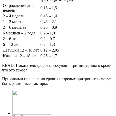
От рождения до 2
0,15 – 1,5
недель
2 – 4 недели
0,45 – 1,4
1 – 2 месяца
0,45 – 2,1
2 – 6 месяцев
0,25 – 0,9
6 месяцев – 2 года
0,2 – 1,0
2 – 6 лет
0,2 – 0,7
6 – 12 лет
0,2 – 1,3
Девушки 12 – 18 лет
0,12 – 2,05
Юноши 12 – 18 лет
0,25 – 1,7
READ
Показатель здоровья сосудов – триглицериды в крови,
что это такое?
Причинами повышения уровня незрелых эритроцитов могут
быть различные факторы.