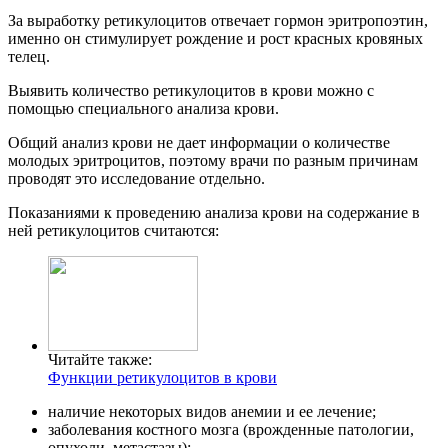
За выработку ретикулоцитов отвечает гормон эритропоэтин,
именно он стимулирует рождение и рост красных кровяных
телец.
Выявить количество ретикулоцитов в крови можно с
помощью специального анализа крови.
Общий анализ крови не дает информации о количестве
молодых эритроцитов, поэтому врачи по разным причинам
проводят это исследование отдельно.
Показаниями к проведению анализа крови на содержание в
ней ретикулоцитов считаются:
Читайте также:
Функции ретикулоцитов в крови
наличие некоторых видов анемии и ее лечение;
заболевания костного мозга (врожденные патологии,
опухоли, метастазы);