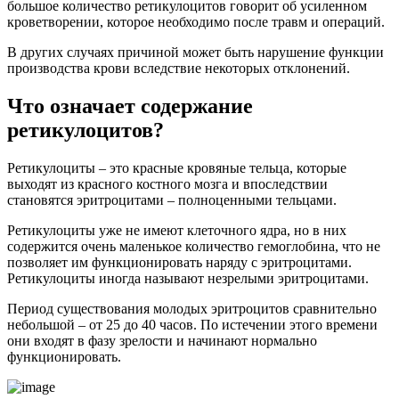
большое количество ретикулоцитов говорит об усиленном
кроветворении, которое необходимо после травм и операций.
В других случаях причиной может быть нарушение функции
производства крови вследствие некоторых отклонений.
Что означает содержание
ретикулоцитов?
Ретикулоциты – это красные кровяные тельца, которые
выходят из красного костного мозга и впоследствии
становятся эритроцитами – полноценными тельцами.
Ретикулоциты уже не имеют клеточного ядра, но в них
содержится очень маленькое количество гемоглобина, что не
позволяет им функционировать наряду с эритроцитами.
Ретикулоциты иногда называют незрелыми эритроцитами.
Период существования молодых эритроцитов сравнительно
небольшой – от 25 до 40 часов. По истечении этого времени
они входят в фазу зрелости и начинают нормально
функционировать.