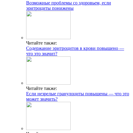
Возможные проблемы со здоровьем, если
эритроциты понижены
Читайте также:
Содержание эритроцитов в крови повышено —
что это значит?
Читайте также:
Если незрелые гранулоциты повышены — что это
может значить?