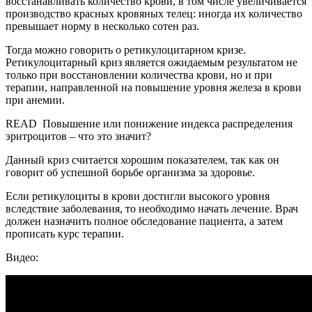
восстанавливать количество крови, в том числе увеличивается
производство красных кровяных телец: иногда их количество
превышает норму в несколько сотен раз.
Тогда можно говорить о ретикулоцитарном кризе.
Ретикулоцитарный криз является ожидаемым результатом не
только при восстановлении количества крови, но и при
терапии, направленной на повышение уровня железа в крови
при анемии.
READ
Повышение или понижение индекса распределения
эритроцитов – что это значит?
Данный криз считается хорошим показателем, так как он
говорит об успешной борьбе организма за здоровье.
Если ретикулоциты в крови достигли высокого уровня
вследствие заболевания, то необходимо начать лечение. Врач
должен назначить полное обследование пациента, а затем
прописать курс терапии.
Видео: