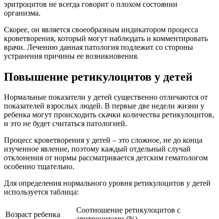
эритроцитов не всегда говорит о плохом состоянии
организма.
Скорее, он является своеобразным индикатором процесса
кроветворения, который могут наблюдать и комментировать
врачи. Лечению данная патология подлежит со стороны
устранения причины ее возникновения.
Повышение ретикулоцитов у детей
Нормальные показатели у детей существенно отличаются от
показателей взрослых людей. В первые две недели жизни у
ребенка могут происходить скачки количества ретикулоцитов,
и это не будет считаться патологией.
Процесс кроветворения у детей – это сложное, не до конца
изученное явление, поэтому каждый отдельный случай
отклонения от нормы рассматривается детским гематологом
особенно тщательно.
Для определения нормального уровня ретикулоцитов у детей
используется таблица:
Соотношение ретикулоцитов с
Возраст ребенка
эритроцитами (%)