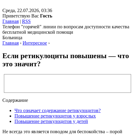
Среда, 22.07.2026, 03:36
Приветствую Вас
Гость
Главная
|
RSS
Телефон "горячей" линии по вопросам доступности качества
бесплатной медицинской помощи
Больница
Главная
›
Интересное
›
Если ретикулоциты повышены — что
это значит?
Содержание
Что означает содержание ретикулоцитов?
Повышение ретикулоцитов у взрослых
Повышение ретикулоцитов у детей
Не всегда это является поводом для беспокойства – порой