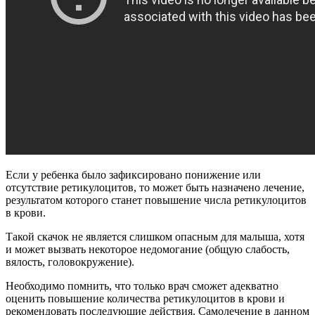
Если у ребенка было зафиксировано понижение или
отсутствие ретикулоцитов, то может быть назначено лечение,
результатом которого станет повышение числа ретикулоцитов
в крови.
Такой скачок не является слишком опасным для малыша, хотя
и может вызвать некоторое недомогание (общую слабость,
вялость, головокружение).
Необходимо помнить, что только врач сможет адекватно
оценить повышение количества ретикулоцитов в крови и
рекомендовать последующие действия. Самолечение в данном