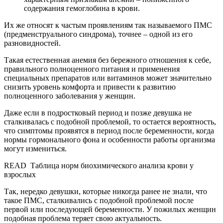
содержания гемоглобина в крови.
Их же относят к частым проявлениям так называемого ПМС
(предменструального синдрома), точнее – одной из его
разновидностей.
Такая естественная анемия без бережного отношения к себе,
правильного полноценного питания и применения
специальных препаратов или витаминов может значительно
снизить уровень комфорта и привести к развитию
полноценного заболевания у женщин.
Даже если в подростковый период и позже девушка не
сталкивалась с подобной проблемой, то остается вероятность,
что симптомы проявятся в период после беременности, когда
нормы гормонального фона и особенности работы организма
могут измениться.
READ
Таблица норм биохимического анализа крови у
взрослых
Так, нередко девушки, которые никогда ранее не знали, что
такое ПМС, сталкивались с подобной проблемой после
первой или последующей беременности. У пожилых женщин
подобная проблема теряет свою актуальность.