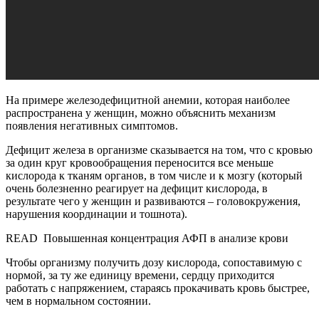
На примере железодефицитной анемии, которая наиболее
распространена у женщин, можно объяснить механизм
появления негативных симптомов.
Дефицит железа в организме сказывается на том, что с кровью
за один круг кровообращения переносится все меньше
кислорода к тканям органов, в том числе и к мозгу (который
очень болезненно реагирует на дефицит кислорода, в
результате чего у женщин и развиваются – головокружения,
нарушения координации и тошнота).
READ
Повышенная концентрация АФП в анализе крови
Чтобы организму получить дозу кислорода, сопоставимую с
нормой, за ту же единицу времени, сердцу приходится
работать с напряжением, стараясь прокачивать кровь быстрее,
чем в нормальном состоянии.