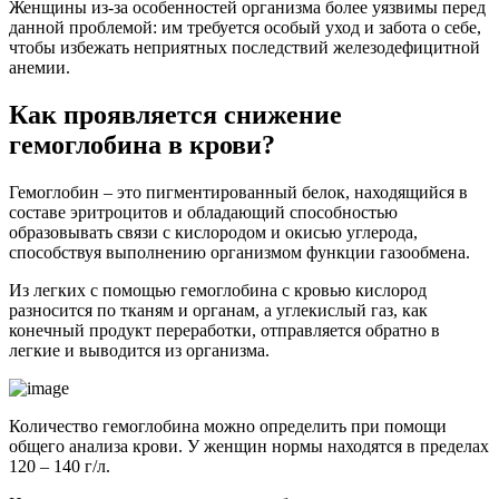
Женщины из-за особенностей организма более уязвимы перед
данной проблемой: им требуется особый уход и забота о себе,
чтобы избежать неприятных последствий железодефицитной
анемии.
Как проявляется снижение
гемоглобина в крови?
Гемоглобин – это пигментированный белок, находящийся в
составе эритроцитов и обладающий способностью
образовывать связи с кислородом и окисью углерода,
способствуя выполнению организмом функции газообмена.
Из легких с помощью гемоглобина с кровью кислород
разносится по тканям и органам, а углекислый газ, как
конечный продукт переработки, отправляется обратно в
легкие и выводится из организма.
Количество гемоглобина можно определить при помощи
общего анализа крови. У женщин нормы находятся в пределах
120 – 140 г/л.