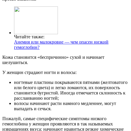
Читайте также:
Анемия или малокровие — чем опасен низкий
гемоглобин?
Кожа становится «беспричинно» сухой и начинает
шелушиться.
У женщин страдают ногти и волосы:
ногтевые пластины покрываются пятнами (желтоватого
или белого цвета) и легко ломаются, их поверхность
становится бугристой. Иногда отмечается склонность к
расслаиванию ногтей;
волосы начинают расти намного медленнее, могут
выпадать и сечься.
Пожалуй, самые специфические симптомы низкого
гемоглобина у женщин проявляются в так называемых
извращениях вкуса: начинают нравиться резкие химические