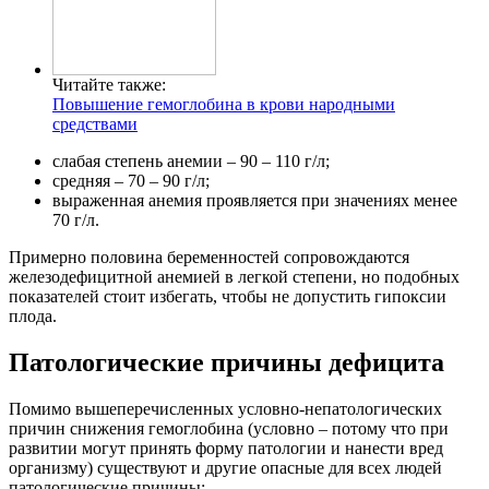
Читайте также:
Повышение гемоглобина в крови народными
средствами
слабая степень анемии – 90 – 110 г/л;
средняя – 70 – 90 г/л;
выраженная анемия проявляется при значениях менее
70 г/л.
Примерно половина беременностей сопровождаются
железодефицитной анемией в легкой степени, но подобных
показателей стоит избегать, чтобы не допустить гипоксии
плода.
Патологические причины дефицита
Помимо вышеперечисленных условно-непатологических
причин снижения гемоглобина (условно – потому что при
развитии могут принять форму патологии и нанести вред
организму) существуют и другие опасные для всех людей
патологические причины: