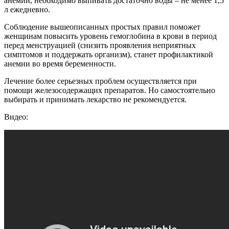
анемии, необходимо выпивать достаточно воды – не менее 1,5
л ежедневно.
Соблюдение вышеописанных простых правил поможет
женщинам повысить уровень гемоглобина в крови в период
перед менструацией (снизить проявления неприятных
симптомов и поддержать организм), станет профилактикой
анемии во время беременности.
Лечение более серьезных проблем осуществляется при
помощи железосодержащих препаратов. Но самостоятельно
выбирать и принимать лекарство не рекомендуется.
Видео: