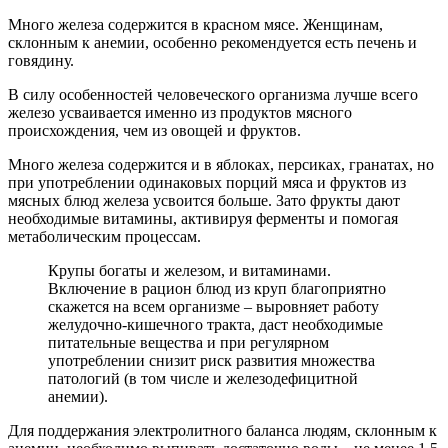
Много железа содержится в красном мясе. Женщинам,
склонным к анемии, особенно рекомендуется есть печень и
говядину.
В силу особенностей человеческого организма лучше всего
железо усваивается именно из продуктов мясного
происхождения, чем из овощей и фруктов.
Много железа содержится и в яблоках, персиках, гранатах, но
при употреблении одинаковых порций мяса и фруктов из
мясных блюд железа усвоится больше. Зато фрукты дают
необходимые витамины, активируя ферменты и помогая
метаболическим процессам.
Крупы богаты и железом, и витаминами.
Включение в рацион блюд из круп благоприятно
скажется на всем организме – выровняет работу
желудочно-кишечного тракта, даст необходимые
питательные вещества и при регулярном
употреблении снизит риск развития множества
патологий (в том числе и железодефицитной
анемии).
Для поддержания электролитного баланса людям, склонным к