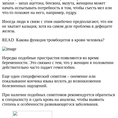
запахи – запах ацетона, бензина, мазута, женщина может
начать испытывать потребность в том, чтобы съесть мел или
что-то похожее на него, например, пудру.
Иногда люди в связи с этим ошибочно предполагают, что им
не хватает кальция, хотя на самом деле проблема в дефиците
железа.
READ
Какова функция тромбоцитов в крови человека?
Нередко подобные пристрастия появляются во время
беременности. Это связано с тем, что у женщин в положении
действительно часто падает гемоглобин.
Еще один специфический симптом – онемение или
покалывание кончика языка вплоть до возникновения
болезненных ощущений.
При наличии подобных симптомов рекомендуется обратиться
к специалисту и сдать кровь на анализы, чтобы выявить
степень и особенности развивающегося заболевания.