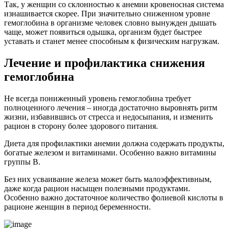
Так, у женщин со склонностью к анемии кровеносная система
изнашивается скорее. При значительно сниженном уровне
гемоглобина в организме человек словно вынужден дышать
чаще, может появиться одышка, организм будет быстрее
уставать и станет менее способным к физическим нагрузкам.
Лечение и профилактика снижения
гемоглобина
Не всегда пониженный уровень гемоглобина требует
полноценного лечения – иногда достаточно выровнять ритм
жизни, избавившись от стресса и недосыпания, и изменить
рацион в сторону более здорового питания.
Диета для профилактики анемии должна содержать продукты,
богатые железом и витаминами. Особенно важно витамины
группы B.
Без них усваивание железа может быть малоэффективным,
даже когда рацион насыщен полезными продуктами.
Особенно важно достаточное количество фолиевой кислоты в
рационе женщин в период беременности.