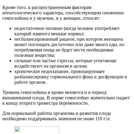
Кроме того, к распространенным факторам
непатологического характера, способствующим снижению
гемоглобина и у мужчин, и у женщин, относят:
недостаточное питание (когда человек употребляет
калорий намного меньше нормы);
несбалансированный рацион, при котором женщина
может поглощать достаточно или даже много еды, но
потребляемая пища не будет нести необходимые
полезные вещества;
сильные или частые стрессы, которые угнетающе
воздействуют на организм в целом;
хроническое недосыпание, провоцирующее
разбалансировку гормонального фона и дисфункции в
работе органов.
Уровень гемоглобина в крови меняется и в период
вынашивания плода. В норме гемоглобин значительно падает
к концу второго триместра беременности.
Для нормальной работы организма и развития плода
необходимо поддерживать значения не ниже 110 г/л: