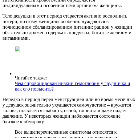
индивидуальными особенностями организма женщины.
Тело девушки в этот период старается активно восполнить
потери, поэтому женщины особенно нуждаются в
полноценном сбалансированном питании: рацион у женщин
обязательно должен содержать продукты, богатые железом и
витаминами.
Читайте также:
Чем спровоцирован низкий гемоглобин у грудничка и
как его повысить?
Нередко в период перед менструацией или во время месячных
у девушек значительно ухудшается самочувствие – кружится
голова, появляется слабость, озноб, тошнота и даже падает
давление. У некоторых женщин наблюдается состояние,
близкое к обмороку.
Все вышеперечисленные симптомы относятся к
характерным признакам анемии – пониженного