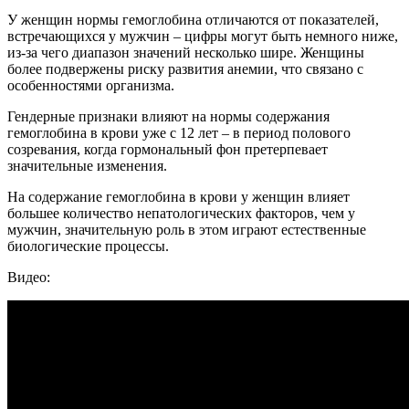
У женщин нормы гемоглобина отличаются от показателей,
встречающихся у мужчин – цифры могут быть немного ниже,
из-за чего диапазон значений несколько шире. Женщины
более подвержены риску развития анемии, что связано с
особенностями организма.
Гендерные признаки влияют на нормы содержания
гемоглобина в крови уже с 12 лет – в период полового
созревания, когда гормональный фон претерпевает
значительные изменения.
На содержание гемоглобина в крови у женщин влияет
большее количество непатологических факторов, чем у
мужчин, значительную роль в этом играют естественные
биологические процессы.
Видео: