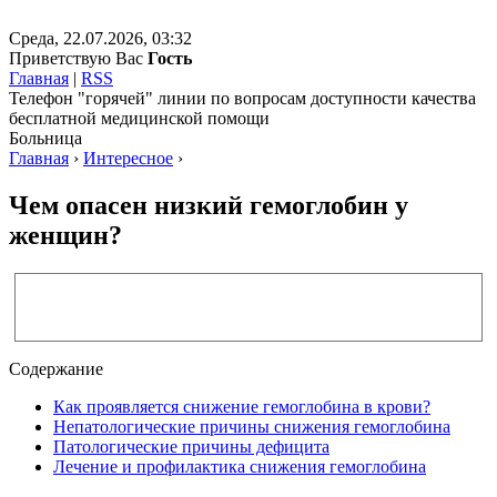
Среда, 22.07.2026, 03:32
Приветствую Вас
Гость
Главная
|
RSS
Телефон "горячей" линии по вопросам доступности качества
бесплатной медицинской помощи
Больница
Главная
›
Интересное
›
Чем опасен низкий гемоглобин у
женщин?
Содержание
Как проявляется снижение гемоглобина в крови?
Непатологические причины снижения гемоглобина
Патологические причины дефицита
Лечение и профилактика снижения гемоглобина