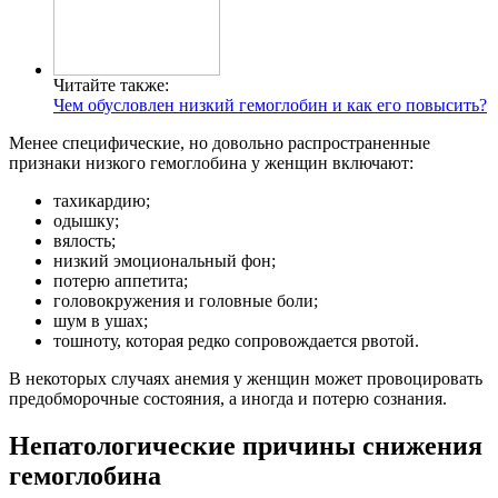
Читайте также:
Чем обусловлен низкий гемоглобин и как его повысить?
Менее специфические, но довольно распространенные
признаки низкого гемоглобина у женщин включают:
тахикардию;
одышку;
вялость;
низкий эмоциональный фон;
потерю аппетита;
головокружения и головные боли;
шум в ушах;
тошноту, которая редко сопровождается рвотой.
В некоторых случаях анемия у женщин может провоцировать
предобморочные состояния, а иногда и потерю сознания.
Непатологические причины снижения
гемоглобина